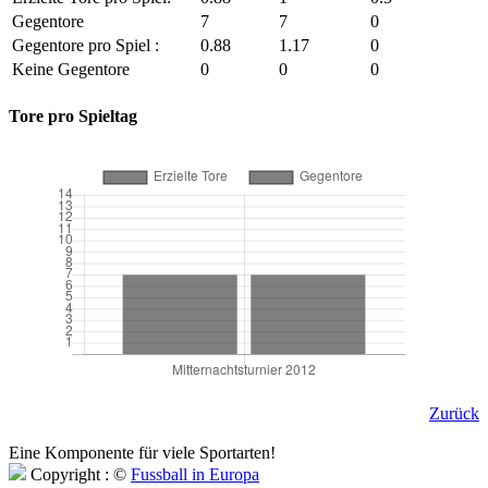
Gegentore
7
7
0
Gegentore pro Spiel :
0.88
1.17
0
Keine Gegentore
0
0
0
Tore pro Spieltag
Zurück
Eine Komponente für viele Sportarten!
Copyright : ©
Fussball in Europa