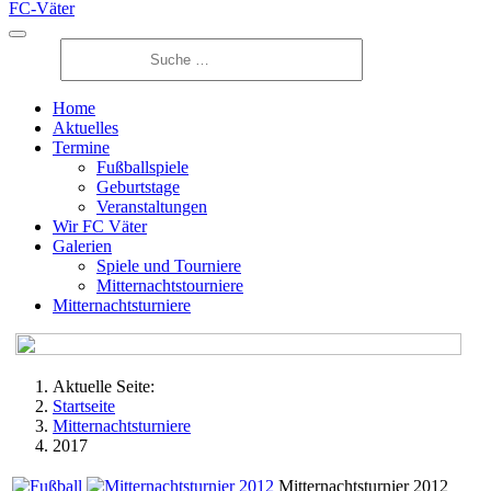
FC-Väter
Home
Aktuelles
Termine
Fußballspiele
Geburtstage
Veranstaltungen
Wir FC Väter
Galerien
Spiele und Tourniere
Mitternachtstourniere
Mitternachtsturniere
Aktuelle Seite:
Startseite
Mitternachtsturniere
2017
Mitternachtsturnier 2012