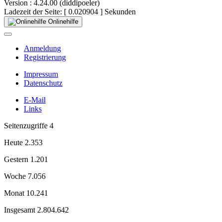
Version : 4.24.00 (diddipoeler)
Ladezeit der Seite: [ 0.020904 ] Sekunden
Onlinehilfe
Anmeldung
Registrierung
Impressum
Datenschutz
E-Mail
Links
Seitenzugriffe
4
Heute
2.353
Gestern
1.201
Woche
7.056
Monat
10.241
Insgesamt
2.804.642