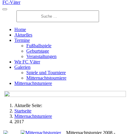
FC-Väter
Home
Aktuelles
Termine
Fußballspiele
Geburtstage
Veranstaltungen
Wir FC Väter
Galerien
Spiele und Tourniere
Mitternachtstourniere
Mitternachtsturniere
Aktuelle Seite:
Startseite
Mitternachtsturniere
2017
Mitternachtsturnier 2008
-